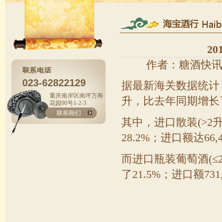
2
作者：糖酒快讯 来源：
023-62822129
据最新海关数据统计，20
重庆南岸区南坪万寿
升，比去年同期增长了2.
花园90号1-2-3
其中，进口散装(>2升
28.2%；进口额达66,
而进口瓶装葡萄酒(≤2
了21.5%；进口额731