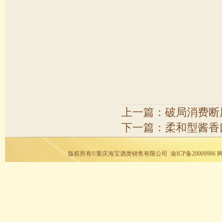
上一篇：
破局消费断
下一篇：
柔和型酱香
版权所有©重庆海宝酒类销售有限公司
渝ICP备20009986
网